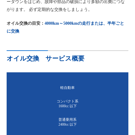
ーダウンをはじめ、故障や部品の破損により多額の出費につな
がります。 必ず定期的な交換をしましょう。
オイル交換の目安：
4000km～5000kmの走行または、半年ごと
に交換
オイル交換 サービス概要
軽自動車
コンパクト系
1600cc 以下
普通乗用系
2400cc 以下