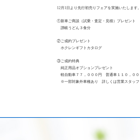
12月1日より先行初売りフェアを実施いたします
①新車ご商談（試乗・査定・見積）プレゼント
讃岐うどん３食分
②ご成約プレゼント
ホクレンギフトカタログ
③ご成約特典
純正用品オプションプレゼント
軽自動車７７，０００円 普通車１１０，００
※一部対象外車種あり 詳しくは営業スタッフ