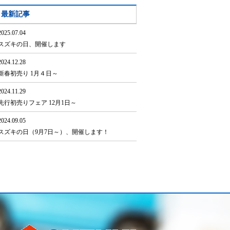
最新記事
2025.07.04
スズキの日、開催します
2024.12.28
新春初売り 1月４日～
2024.11.29
先行初売りフェア 12月1日～
2024.09.05
スズキの日（9月7日～）、開催します！