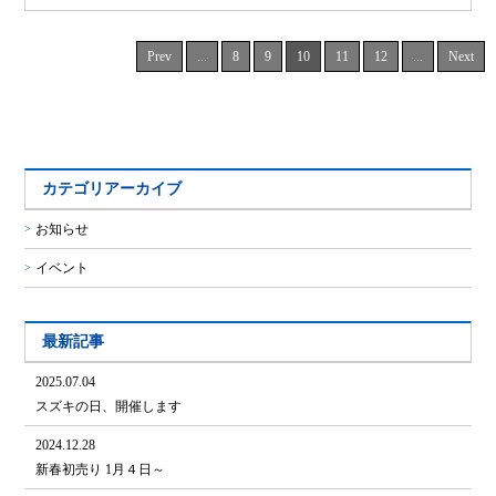
Prev
...
8
9
10
11
12
...
Next
カテゴリアーカイブ
お知らせ
イベント
最新記事
2025.07.04
スズキの日、開催します
2024.12.28
新春初売り 1月４日～